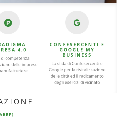
RADIGMA
CONFESERCENTI E
RESA 4.0
GOOGLE MY
BUSINESS
 di competenza
La sfida di Confesercenti e
azione delle imprese
Google per la rivitalizzazione
anufatturiere
delle città ed il radicamento
degli esercizi di vicinato
VAZIONE
AREF)