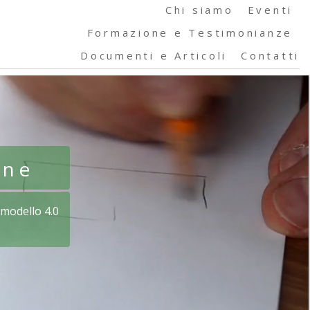
Chi siamo
Eventi
Formazione e Testimonianze
Documenti e Articoli
Contatti
one
 modello 4.0