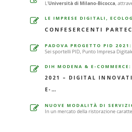
L’
Università di Milano-Bicocca
, attra
LE IMPRESE DIGITALI, ECOLOG
CONFESERCENTI PARTEC
PADOVA PROGETTO PID 2021:
Sei sportelli PID, Punto Impresa Digita
DIH MODENA & E-COMMERCE:
2021 – DIGITAL INNOVA
E-…
NUOVE MODALITÀ DI SERVIZIO
In un mercato della ristorazione carat
PAGINAZIONE