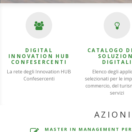
DIGITAL
CATALOGO D
INNOVATION HUB
SOLUZION
CONFESERCENTI
DIGITAL
La rete degli Innovation HUB
Elenco degli applic
Confesercenti
selezionati per le im
commercio, del turis
servizi
AZIONI
MASTER IN MANAGEMENT PER I