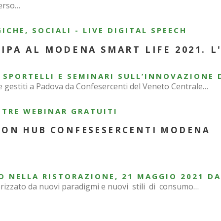
verso…
ICHE, SOCIALI - LIVE DIGITAL SPEECH
IPA AL MODENA SMART LIFE 2021.
L
 SPORTELLI E SEMINARI SULL’INNOVAZIONE 
le gestiti a Padova da Confesercenti del Veneto Centrale…
 TRE WEBINAR GRATUITI
TION HUB CONFESESERCENTI MODENA
 NELLA RISTORAZIONE, 21 MAGGIO 2021 DAL
terizzato da nuovi paradigmi e nuovi stili di consumo…