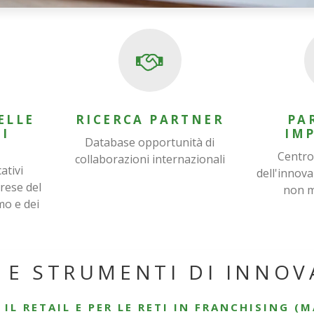
ELLE
RICERCA PARTNER
PA
I
IMP
Database opportunità di
I
Centro
collaborazioni internazionali
ativi
dell'innov
prese del
non m
mo e dei
 E STRUMENTI DI INNO
L RETAIL E PER LE RETI IN FRANCHISING (M