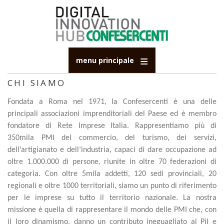
Salta
al
contenuto
principale
menu principale
CHI SIAMO
Fondata a Roma nel 1971, la Confesercenti è una delle
principali associazioni imprenditoriali del Paese ed è membro
fondatore di Rete Imprese Italia. Rappresentiamo più di
350mila PMI del commercio, del turismo, dei servizi,
dell’artigianato e dell’industria, capaci di dare occupazione ad
oltre 1.000.000 di persone, riunite in oltre 70 federazioni di
categoria. Con oltre 5mila addetti, 120 sedi provinciali, 20
regionali e oltre 1000 territoriali, siamo un punto di riferimento
per le imprese su tutto il territorio nazionale. La nostra
missione è quella di rappresentare il mondo delle PMI che, con
il loro dinamismo, danno un contributo ineguagliato al Pil e