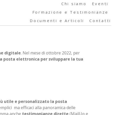
Chi siamo
Eventi
Formazione e Testimonianze
Documenti e Articoli
Contatti
e digitale
. Nel mese di ottobre 2022, per
posta elettronica per sviluppare la tua
iù utile e personalizzato la posta
mplici ma efficaci alla panoramica delle
gramma anche
testimonianze dirette
(MailUp e