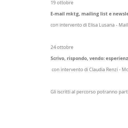
19 ottobre
E-mail mktg, mailing list e newslet
con intervento di Elisa Lusana - Mai
24 ottobre
Scrivo, rispondo, vendo: esperien
con intervento di Claudia Renzi -
Gli iscritti al percorso potranno pa