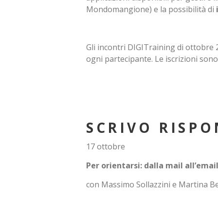
Mondomangione) e la possibilità di
Gli incontri DIGITraining di ottobr
ogni partecipante. Le iscrizioni son
SCRIVO RISP
17 ottobre
Per orientarsi: dalla mail all’ema
con Massimo Sollazzini e Martina Bel