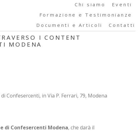
Chi siamo
Eventi
Formazione e Testimonianze
Documenti e Articoli
Contatti
TTRAVERSO I CONTENT
NTI MODENA
 di Confesercenti, in Via P. Ferrari, 79, Modena
iale di Confesercenti Modena
, che darà il