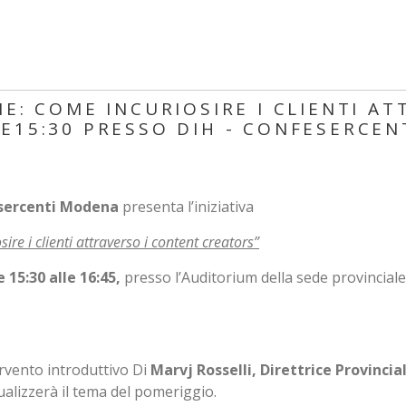
NE: COME INCURIOSIRE I CLIENTI A
RE15:30 PRESSO DIH - CONFESERCE
esercenti Modena
presenta l’iniziativa
ire i clienti attraverso i content creators”
 15:30 alle 16:45,
presso l’Auditorium della sede provinciale
rvento introduttivo Di
Marvj Rosselli, Direttrice Provinc
alizzerà il tema del pomeriggio.