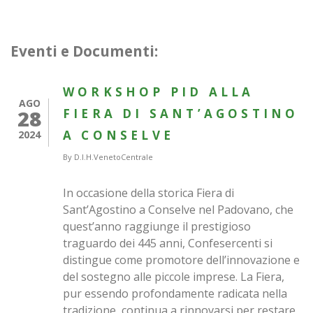
Eventi e Documenti:
WORKSHOP PID ALLA
AGO
28
FIERA DI SANT’AGOSTINO
A CONSELVE
2024
By
D.I.H.VenetoCentrale
In occasione della storica Fiera di
Sant’Agostino a Conselve nel Padovano, che
quest’anno raggiunge il prestigioso
traguardo dei 445 anni, Confesercenti si
distingue come promotore dell’innovazione e
del sostegno alle piccole imprese. La Fiera,
pur essendo profondamente radicata nella
tradizione, continua a rinnovarsi per restare