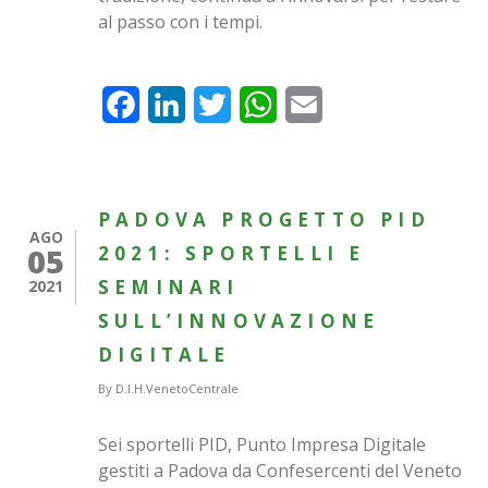
al passo con i tempi.
Facebook
LinkedIn
Twitter
WhatsApp
Email
PADOVA PROGETTO PID
AGO
05
2021: SPORTELLI E
SEMINARI
2021
SULL’INNOVAZIONE
DIGITALE
By
D.I.H.VenetoCentrale
Sei sportelli PID, Punto Impresa Digitale
gestiti a Padova da Confesercenti del Veneto