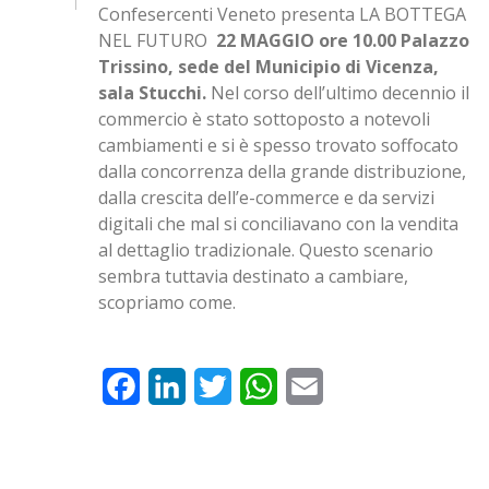
Confesercenti Veneto presenta LA BOTTEGA
NEL FUTURO
22 MAGGIO ore 10.00 Palazzo
Trissino, sede del Municipio di Vicenza,
sala Stucchi.
Nel corso dell’ultimo decennio il
commercio è stato sottoposto a notevoli
cambiamenti e si è spesso trovato soffocato
dalla concorrenza della grande distribuzione,
dalla crescita dell’e-commerce e da servizi
digitali che mal si conciliavano con la vendita
al dettaglio tradizionale. Questo scenario
sembra tuttavia destinato a cambiare,
scopriamo come.
Facebook
LinkedIn
Twitter
WhatsApp
Email