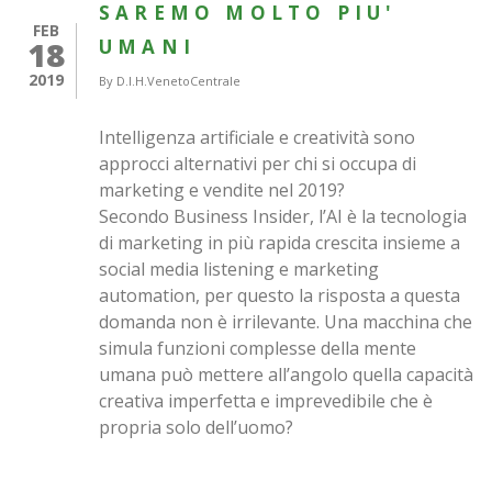
SAREMO MOLTO PIU'
FEB
18
UMANI
2019
By
D.I.H.VenetoCentrale
Intelligenza artificiale e creatività sono
approcci alternativi per chi si occupa di
marketing e vendite nel 2019?
Secondo Business Insider, l’AI è la tecnologia
di marketing in più rapida crescita insieme a
social media listening e marketing
automation, per questo la risposta a questa
domanda non è irrilevante. Una macchina che
simula funzioni complesse della mente
umana può mettere all’angolo quella capacità
creativa imperfetta e imprevedibile che è
propria solo dell’uomo?