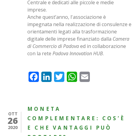
Centrale e dedicati alle piccole e medie
imprese.
Anche quest’anno, l'associazione è
impegnata nella realizzazione di consulenze e
orientamenti legati alla trasformazione
digitale delle imprese finanziato dalla
Camera
di Commercio di Padova
ed in collaborazione
con la rete
Padova Innovation HUB
.
Facebook
LinkedIn
Twitter
WhatsApp
Email
MONETA
OTT
26
COMPLEMENTARE: COS’È
E CHE VANTAGGI PUÒ
2020