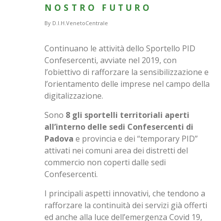
NOSTRO FUTURO
By
D.I.H.VenetoCentrale
Continuano le attività dello Sportello PID
Confesercenti, avviate nel 2019, con
l’obiettivo di rafforzare la sensibilizzazione e
l’orientamento delle imprese nel campo della
digitalizzazione.
Sono
8 gli sportelli territoriali aperti
all’interno delle sedi Confesercenti di
Padova
e provincia e dei “temporary PID”
attivati nei comuni area dei distretti del
commercio non coperti dalle sedi
Confesercenti.
I principali aspetti innovativi, che tendono a
rafforzare la continuità dei servizi già offerti
ed anche alla luce dell’emergenza Covid 19,