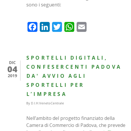
sono i seguenti:
Facebook
LinkedIn
Twitter
WhatsApp
Email
SPORTELLI DIGITALI,
DIC
04
CONFESERCENTI PADOVA
DA' AVVIO AGLI
2019
SPORTELLI PER
L’IMPRESA
By
D.I.H.VenetoCentrale
Nell’ambito del progetto finanziato della
Camera di Commercio di Padova, che prevede