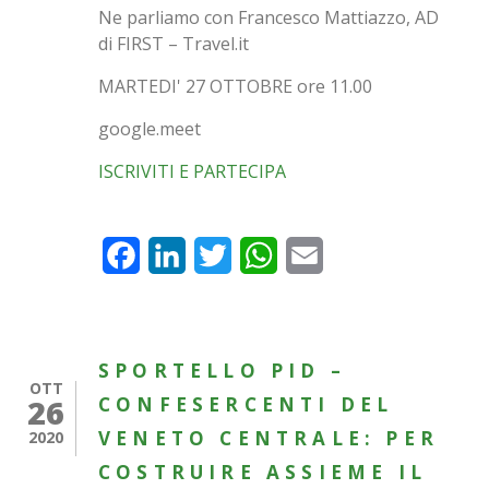
Ne parliamo con Francesco Mattiazzo, AD
di FIRST – Travel.it
MARTEDI' 27 OTTOBRE ore 11.00
google.meet
ISCRIVITI E PARTECIPA
Facebook
LinkedIn
Twitter
WhatsApp
Email
SPORTELLO PID –
OTT
26
CONFESERCENTI DEL
VENETO CENTRALE: PER
2020
COSTRUIRE ASSIEME IL