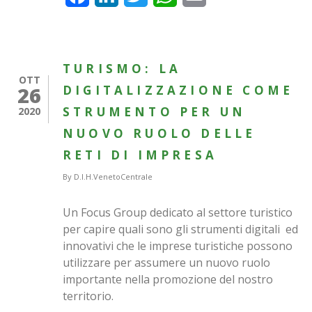
TURISMO: LA
OTT
26
DIGITALIZZAZIONE COME
STRUMENTO PER UN
2020
NUOVO RUOLO DELLE
RETI DI IMPRESA
By
D.I.H.VenetoCentrale
Un Focus Group dedicato al settore turistico
per capire quali sono gli strumenti digitali ed
innovativi che le imprese turistiche possono
utilizzare per assumere un nuovo ruolo
importante nella promozione del nostro
territorio.